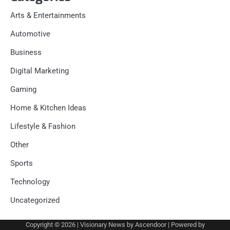
Arts & Entertainments
Automotive
Business
Digital Marketing
Gaming
Home & Kitchen Ideas
Lifestyle & Fashion
Other
Sports
Technology
Uncategorized
Copyright © 2026
| Visionary News by
Ascendoor
| Powered by