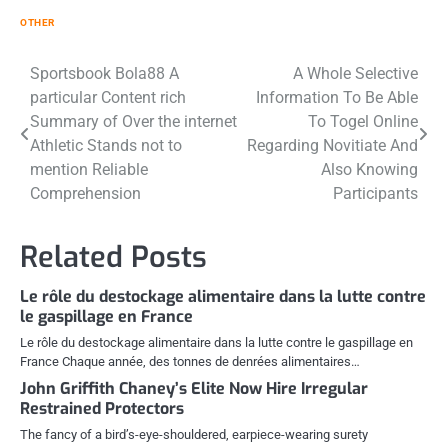
OTHER
Post
Sportsbook Bola88 A
A Whole Selective
particular Content rich
Information To Be Able
navigation
Summary of Over the internet
To Togel Online
Athletic Stands not to
Regarding Novitiate And
mention Reliable
Also Knowing
Comprehension
Participants
Related Posts
Le rôle du destockage alimentaire dans la lutte contre
le gaspillage en France
Le rôle du destockage alimentaire dans la lutte contre le gaspillage en
France Chaque année, des tonnes de denrées alimentaires…
John Griffith Chaney’s Elite Now Hire Irregular
Restrained Protectors
The fancy of a bird’s-eye-shouldered, earpiece-wearing surety