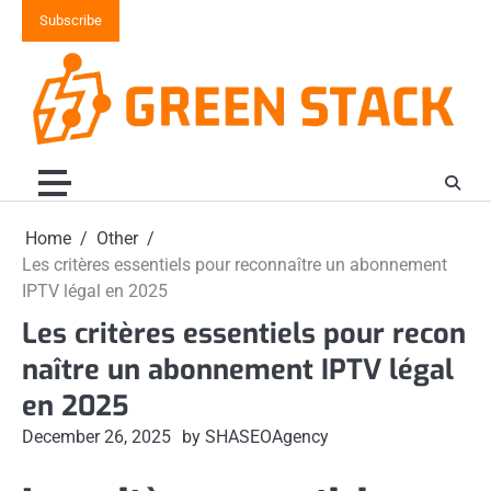
Skip
Subscribe
to
content
Home
Other
Les critères essentiels pour reconnaître un abonnement
IPTV légal en 2025
Les critères essentiels pour recon
naître un abonnement IPTV légal
en 2025
December 26, 2025
by SHASEOAgency