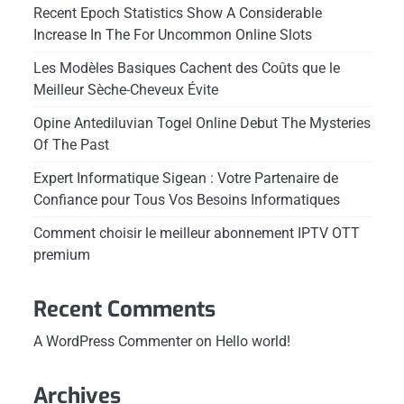
Recent Epoch Statistics Show A Considerable
Increase In The For Uncommon Online Slots
Les Modèles Basiques Cachent des Coûts que le
Meilleur Sèche-Cheveux Évite
Opine Antediluvian Togel Online Debut The Mysteries
Of The Past
Expert Informatique Sigean : Votre Partenaire de
Confiance pour Tous Vos Besoins Informatiques
Comment choisir le meilleur abonnement IPTV OTT
premium
Recent Comments
A WordPress Commenter
on
Hello world!
Archives