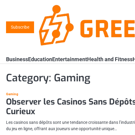
Skip
to
content
Subscribe
Business
Education
Entertainment
Health and Fitness
Category:
Gaming
Gaming
Observer les Casinos Sans Dépôt
Curieux
Les casinos sans dépôts sont une tendance croissante dans l’industr
du jeu en ligne, offrant aux joueurs une opportunité unique…