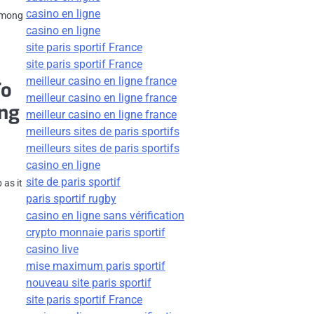
casino en ligne
 among
casino en ligne
site paris sportif France
site paris sportif France
meilleur casino en ligne france
To
meilleur casino en ligne france
ing
meilleur casino en ligne france
meilleurs sites de paris sportifs
meilleurs sites de paris sportifs
casino en ligne
site de paris sportif
 as it
paris sportif rugby
casino en ligne sans vérification
crypto monnaie paris sportif
casino live
mise maximum paris sportif
nouveau site paris sportif
site paris sportif France