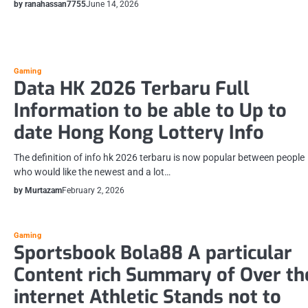
by ranahassan7755
June 14, 2026
Gaming
Data HK 2026 Terbaru Full
Information to be able to Up to
date Hong Kong Lottery Info
The definition of info hk 2026 terbaru is now popular between people
who would like the newest and a lot…
by Murtazam
February 2, 2026
Gaming
Sportsbook Bola88 A particular
Content rich Summary of Over th
internet Athletic Stands not to