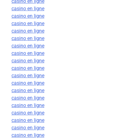
casino en ligne
casino en ligne
casino en ligne
casino en ligne
casino en ligne
casino en ligne
casino en ligne
casino en ligne
casino en ligne
casino en ligne
casino en ligne
casino en ligne
casino en ligne
casino en ligne
casino en ligne
casino en ligne
casino en ligne
casino en ligne
casino en ligne