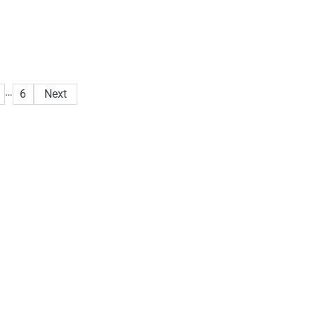
…
6
Next