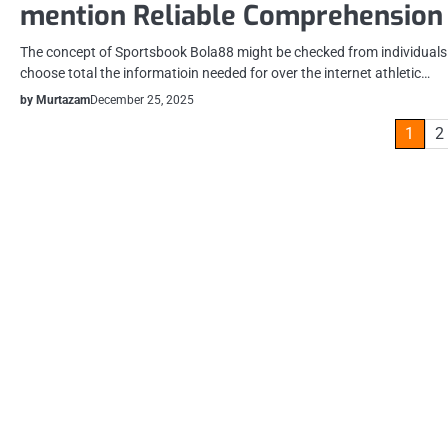
mention Reliable Comprehension
The concept of Sportsbook Bola88 might be checked from individuals
choose total the informatioin needed for over the internet athletic…
by Murtazam
December 25, 2025
Posts
1
2
pagination