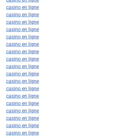
casino en ligne
casino en ligne
casino en ligne
casino en ligne
casino en ligne
casino en ligne
casino en ligne
casino en ligne
casino en ligne
casino en ligne
casino en ligne
casino en ligne
casino en ligne
casino en ligne
casino en ligne
casino en ligne
casino en ligne
casino en ligne