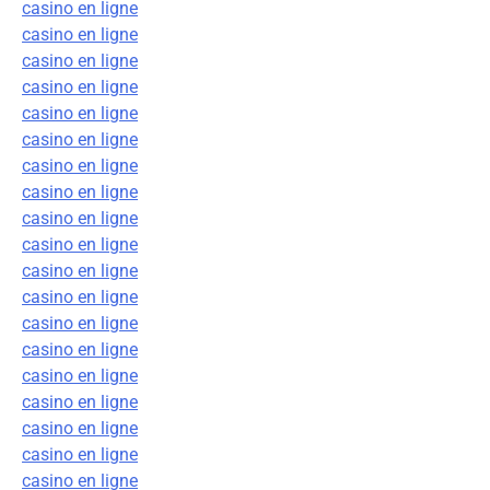
casino en ligne
casino en ligne
casino en ligne
casino en ligne
casino en ligne
casino en ligne
casino en ligne
casino en ligne
casino en ligne
casino en ligne
casino en ligne
casino en ligne
casino en ligne
casino en ligne
casino en ligne
casino en ligne
casino en ligne
casino en ligne
casino en ligne