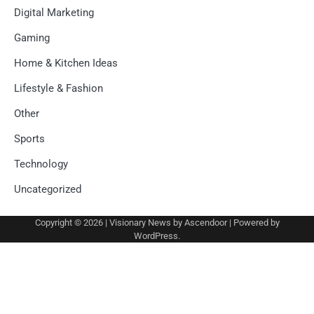
Digital Marketing
Gaming
Home & Kitchen Ideas
Lifestyle & Fashion
Other
Sports
Technology
Uncategorized
Copyright © 2026
| Visionary News by
Ascendoor
| Powered by
WordPress
.