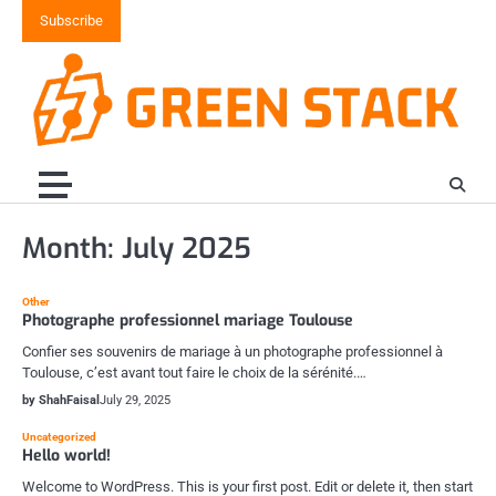
Skip
Subscribe
to
content
Month:
July 2025
Other
Photographe professionnel mariage Toulouse
Confier ses souvenirs de mariage à un photographe professionnel à
Toulouse, c’est avant tout faire le choix de la sérénité.…
by ShahFaisal
July 29, 2025
Uncategorized
Hello world!
Welcome to WordPress. This is your first post. Edit or delete it, then start