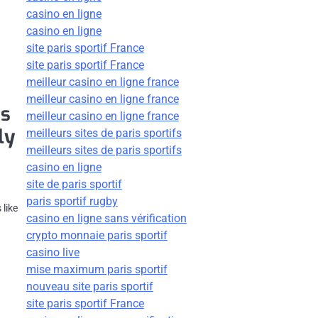
casino en ligne
casino en ligne
site paris sportif France
site paris sportif France
meilleur casino en ligne france
meilleur casino en ligne france
ss
meilleur casino en ligne france
ly
meilleurs sites de paris sportifs
meilleurs sites de paris sportifs
casino en ligne
site de paris sportif
paris sportif rugby
 like
casino en ligne sans vérification
crypto monnaie paris sportif
casino live
mise maximum paris sportif
nouveau site paris sportif
site paris sportif France