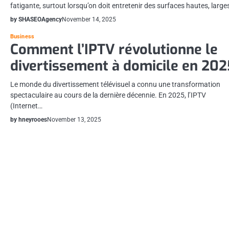
fatigante, surtout lorsqu’on doit entretenir des surfaces hautes, large
by SHASEOAgency
November 14, 2025
Business
Comment l’IPTV révolutionne le
divertissement à domicile en 202
Le monde du divertissement télévisuel a connu une transformation
spectaculaire au cours de la dernière décennie. En 2025, l’IPTV
(Internet…
by hneyrooes
November 13, 2025