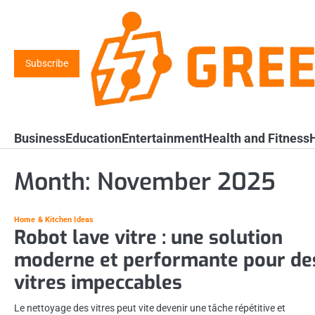
Skip
to
content
Subscribe
Business
Education
Entertainment
Health and Fitness
Month:
November 2025
Home & Kitchen Ideas
Robot lave vitre : une solution
moderne et performante pour de
vitres impeccables
Le nettoyage des vitres peut vite devenir une tâche répétitive et