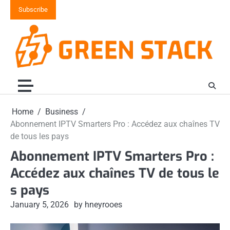
Skip
Subscribe
to
content
Home
Business
Abonnement IPTV Smarters Pro : Accédez aux chaînes TV
de tous les pays
Abonnement IPTV Smarters Pro :
Accédez aux chaînes TV de tous le
s pays
January 5, 2026
by hneyrooes