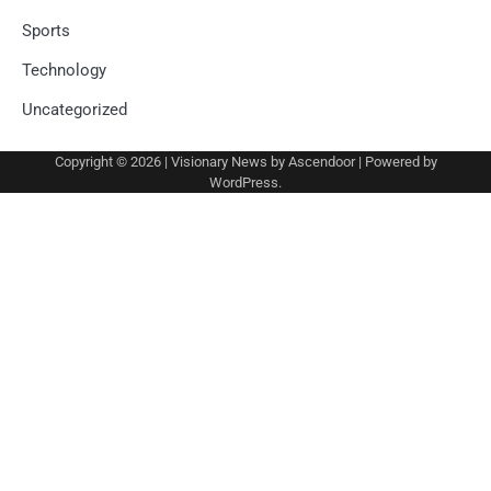
Sports
Technology
Uncategorized
Copyright © 2026
| Visionary News by
Ascendoor
| Powered by
WordPress
.