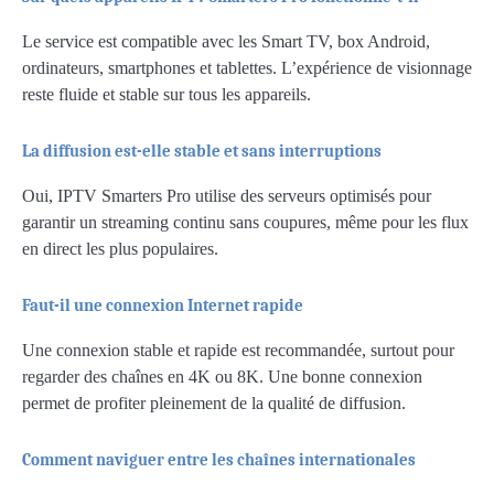
Le service est compatible avec les Smart TV, box Android,
ordinateurs, smartphones et tablettes. L’expérience de visionnage
reste fluide et stable sur tous les appareils.
La diffusion est-elle stable et sans interruptions
Oui, IPTV Smarters Pro utilise des serveurs optimisés pour
garantir un streaming continu sans coupures, même pour les flux
en direct les plus populaires.
Faut-il une connexion Internet rapide
Une connexion stable et rapide est recommandée, surtout pour
regarder des chaînes en 4K ou 8K. Une bonne connexion
permet de profiter pleinement de la qualité de diffusion.
Comment naviguer entre les chaînes internationales